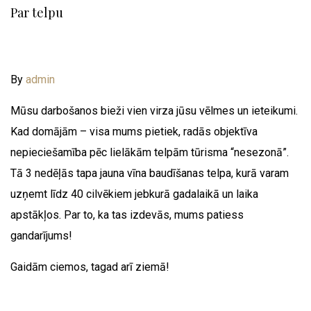
Par telpu
By
admin
Mūsu darbošanos bieži vien virza jūsu vēlmes un ieteikumi.
Kad domājām – visa mums pietiek, radās objektīva
nepieciešamība pēc lielākām telpām tūrisma “nesezonā”.
Tā 3 nedēļās tapa jauna vīna baudīšanas telpa, kurā varam
uzņemt līdz 40 cilvēkiem jebkurā gadalaikā un laika
apstākļos. Par to, ka tas izdevās, mums patiess
gandarījums!
Gaidām ciemos, tagad arī ziemā!