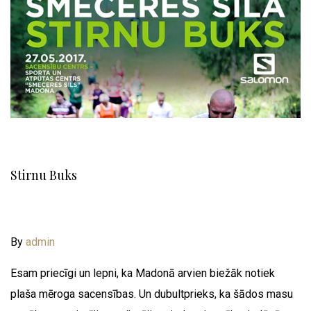
Stirnu Buks
By
admin
Esam priecīgi un lepni, ka Madonā arvien biežāk notiek
plaša mēroga sacensības. Un dubultprieks, ka šādos masu