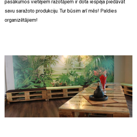
pasākumos vietējiem ražotājiem ir dota iespēja piedāvāt
savu saražoto produkciju. Tur būsim arī mēs! Paldies
organizētājiem!