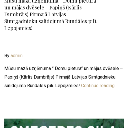
Mūsu mazā uzņēmuma ” Domu pietura”
un mājas dvēsele – Papiņš (Kārlis
Dumbrājs) Pirmajā Latvijas
Simtgadnieku salidojumā Rundāles pilī.
Lepojamies!
By
admin
Mūsu mazā uzņēmuma ” Domu pietura” un mājas dvēsele –
Papiņš (Kārlis Dumbrājs) Pirmajā Latvijas Simtgadnieku
salidojumā Rundāles pilī. Lepojamies!
Continue reading