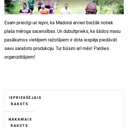
Esam priecīgi un lepni, ka Madonā arvien biežāk notiek
plaša mēroga sacensības. Un dubultprieks, ka šādos masu
pasākumos vietējiem ražotājiem ir dota iespēja piedāvāt
savu saražoto produkciju. Tur būsim arī mēs! Paldies
organizētājiem!
IEPRIEKŠĒJAIS
RAKSTS
NĀKAMAIS
RAKSTS