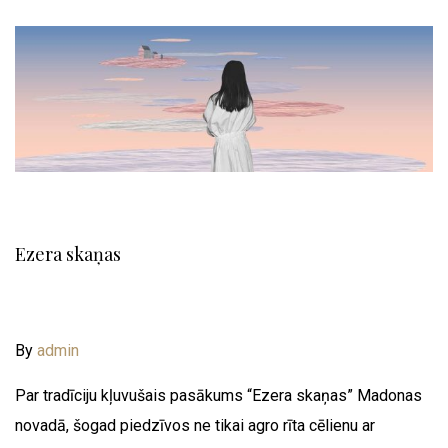
Ezera skaņas
By
admin
Par tradīciju kļuvušais pasākums “Ezera skaņas” Madonas
novadā, šogad piedzīvos ne tikai agro rīta cēlienu ar