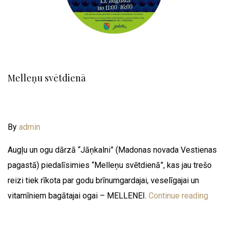
Melleņu svētdienā
By
admin
Augļu un ogu dārzā “Jāņkalni” (Madonas novada Vestienas
pagastā) piedalīsimies “Melleņu svētdienā”, kas jau trešo
reizi tiek rīkota par godu brīnumgardajai, veselīgajai un
vitamīniem bagātajai ogai – MELLENEI.
Continue reading