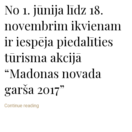
No 1. jūnija līdz 18.
novembrim ikvienam
ir iespēja piedalīties
tūrisma akcijā
“Madonas novada
garša 2017”
Continue reading