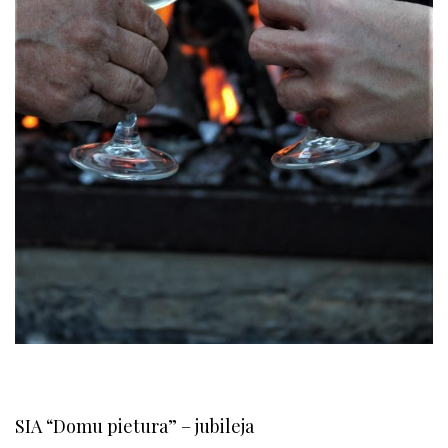
SIA “Domu pietura” – jubileja