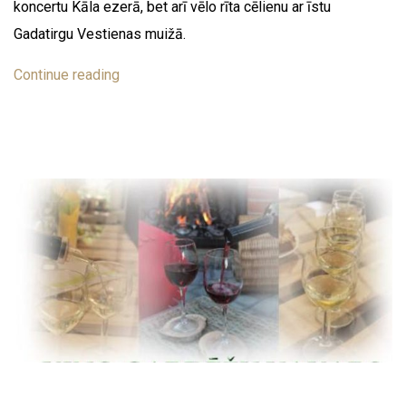
koncertu Kāla ezerā, bet arī vēlo rīta cēlienu ar īstu
Gadatirgu Vestienas muižā.
Continue reading