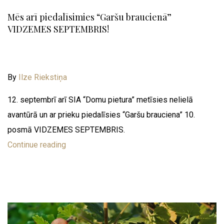
Mēs arī piedalīsimies “Garšu braucienā”
VIDZEMES SEPTEMBRIS!
By
Ilze Riekstiņa
12. septembrī arī SIA “Domu pietura” metīsies nelielā
avantūrā un ar prieku piedalīsies “Garšu brauciena” 10.
posmā VIDZEMES SEPTEMBRIS.
Continue reading