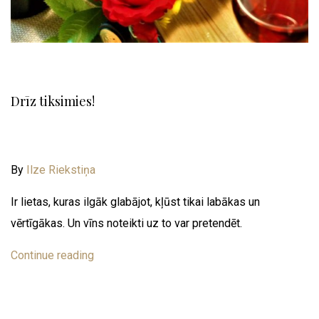
Drīz tiksimies!
By
Ilze Riekstiņa
Ir lietas, kuras ilgāk glabājot, kļūst tikai labākas un
vērtīgākas. Un vīns noteikti uz to var pretendēt.
Continue reading