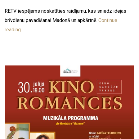
RETV iespējams noskatīties raidījumu, kas sniedz idejas
brīvdienu pavadīšanai Madonā un apkārtnē.
Continue
reading