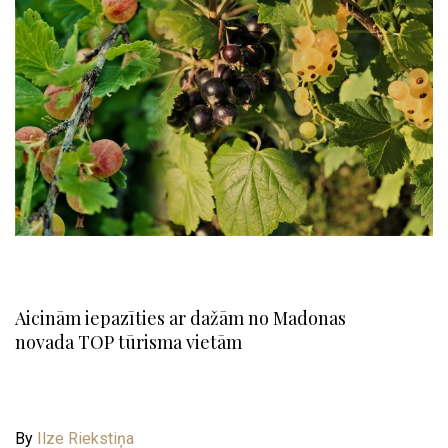
Aicinām iepazīties ar dažām no Madonas
novada TOP tūrisma vietām
By
Ilze Riekstiņa