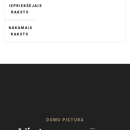
IEPRIEKŠĒJAIS
RAKSTS
NĀKAMAIS
RAKSTS
DOMU PIETURA